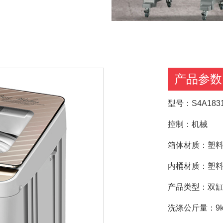
产品参数
型号：S4A183
控制：机械
箱体材质：塑
内桶材质：塑
产品类型：双缸
洗涤公斤量：9k