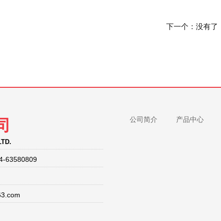
下一个：没有了
公司简介
产品中心
司
LTD.
4-63580809
63.com