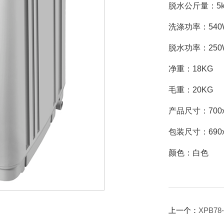
脱水公斤量：5k
洗涤功率：540
脱水功率：250
净重：18KG
毛重：20KG
产品尺寸：700x
包装尺寸：690x
颜色：白色
上一个：
XPB78