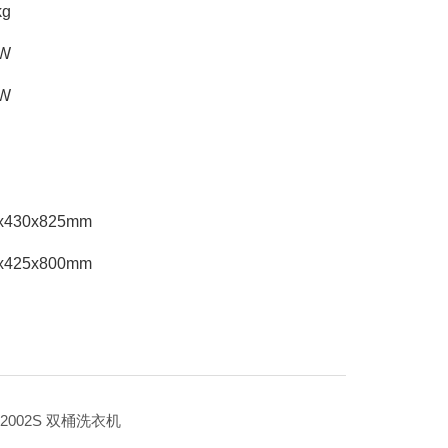
g
W
W
430x825mm
425x800mm
-2002S 双桶洗衣机