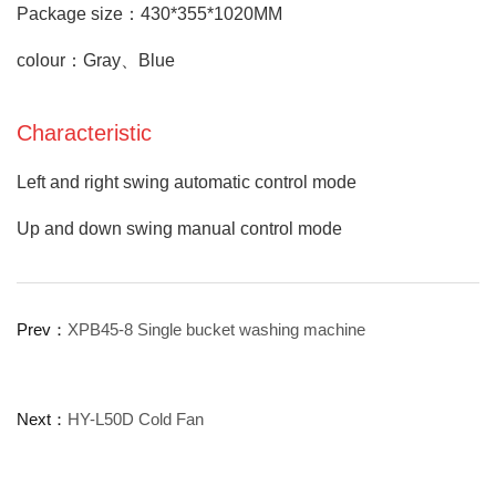
Package size：430*355*1020MM
colour：Gray、Blue
Characteristic
Left and right swing automatic control mode
Up and down swing manual control mode
Prev：
XPB45-8 Single bucket washing machine
Next：
HY-L50D Cold Fan