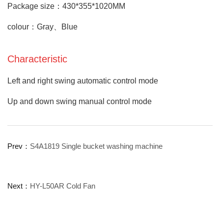
Package size：430*355*1020MM
colour：Gray、Blue
Characteristic
Left and right swing automatic control mode
Up and down swing manual control mode
Prev：
S4A1819 Single bucket washing machine
Next：
HY-L50AR Cold Fan