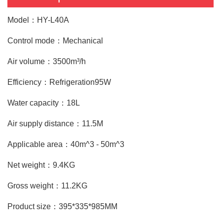
Model：HY-L40A
Control mode：Mechanical
Air volume：3500m³/h
Efficiency：Refrigeration95W
Water capacity：18L
Air supply distance：11.5M
Applicable area：40m^3 - 50m^3
Net weight：9.4KG
Gross weight：11.2KG
Product size：395*335*985MM